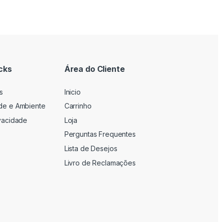
cks
Área do Cliente
s
Inicio
ade e Ambiente
Carrinho
ivacidade
Loja
Perguntas Frequentes
Lista de Desejos
Livro de Reclamações