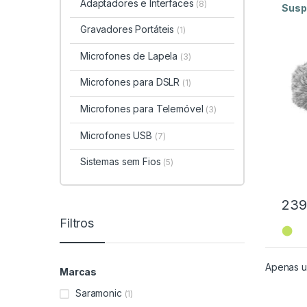
Adaptadores e Interfaces
(8)
Susp
Gravadores Portáteis
(1)
Microfones de Lapela
(3)
Microfones para DSLR
(1)
Microfones para Telemóvel
(3)
Microfones USB
(7)
Sistemas sem Fios
(5)
239
Filtros
⬤
Apenas u
Marcas
Saramonic
(1)