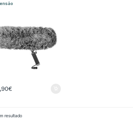
ensão
,90
€
m resultado