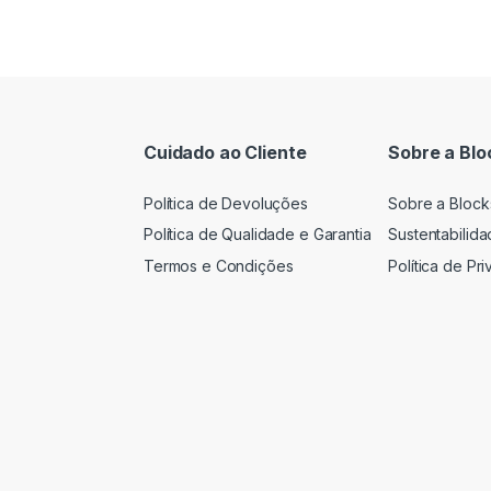
Cuidado ao Cliente
Sobre a Blo
Política de Devoluções
Sobre a Block
Política de Qualidade e Garantia
Sustentabilid
Termos e Condições
Política de Pr