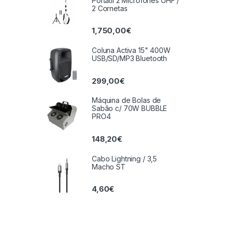
Portátil 2 Microfones UHF /
2 Cornetas
1,750,00
€
Coluna Activa 15" 400W
USB/SD/MP3 Bluetooth
299,00
€
Máquina de Bolas de
Sabão c/ 70W BUBBLE
PRO4
148,20
€
Cabo Lightning / 3,5
Macho ST
4,60
€