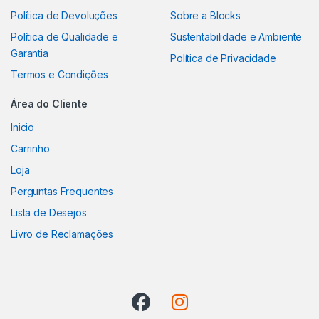
Política de Devoluções
Sobre a Blocks
Política de Qualidade e
Sustentabilidade e Ambiente
Garantia
Política de Privacidade
Termos e Condições
Área do Cliente
Inicio
Carrinho
Loja
Perguntas Frequentes
Lista de Desejos
Livro de Reclamações