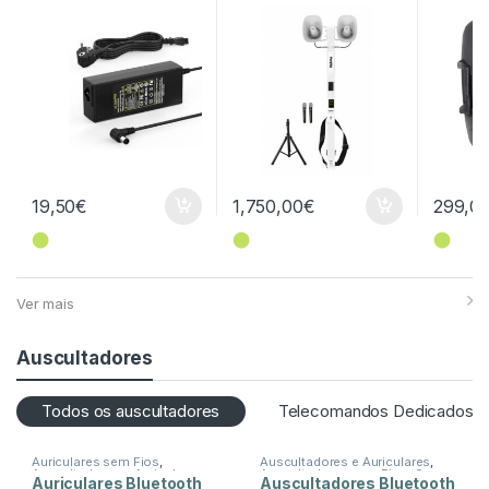
4,7A 92W para Sony
UHF / 2 Cornetas
Blueto
19,50
€
1,750,00
€
299,0
⬤
⬤
⬤
Ver mais
Auscultadores
Todos os auscultadores
Telecomandos Dedicados pa
Auriculares sem Fios
,
Auscultadores e Auriculares
,
Auscultadores e Auriculares
,
Auscultadores sem Fios
,
Som e
Auriculares Bluetooth
Auscultadores Bluetooth
Som e Luz
Luz