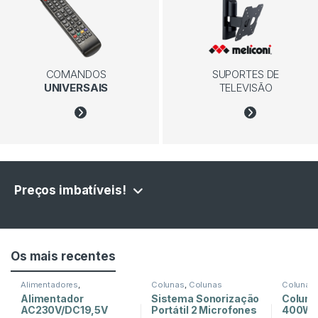
COMANDOS
SUPORTES DE
UNIVERSAIS
TELEVISÃO
Preços imbatíveis!
Os mais recentes
Alimentadores
,
Colunas
,
Colunas
Colunas
Alimentadores Fixos
,
Portáteis
,
Som e Luz
Som e L
Alimentador
Sistema Sonorização
Coluna
Energia
AC230V/DC19,5V
Portátil 2 Microfones
400W 