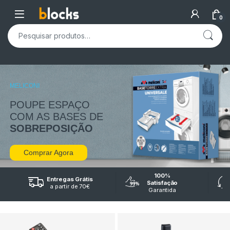
Skip to navigation
Skip to content
Open
0
Pesquisar por:
MELICONI
POUPE ESPAÇO
COM AS BASES DE
SOBREPOSIÇÃO
Comprar Agora
100%
Entregas Grátis
Satisfação
a partir de 70€
Garantida