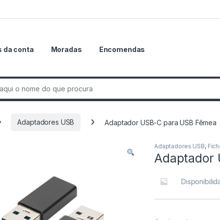
 da conta
Moradas
Encomendas
r:
Adaptadores USB
Adaptador USB-C para USB Fêmea
Adaptadores USB
,
Fich
Adaptador
Disponibili