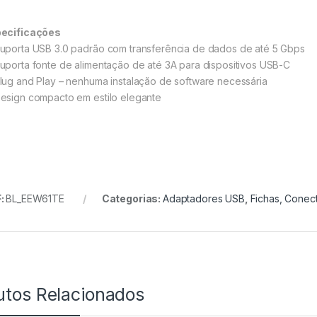
ecificações
uporta USB 3.0 padrão com transferência de dados de até 5 Gbps
uporta fonte de alimentação de até 3A para dispositivos USB-C
lug and Play – nenhuma instalação de software necessária
esign compacto em estilo elegante
:
BL_EEW61TE
Categorias:
Adaptadores USB
,
Fichas, Conec
utos Relacionados