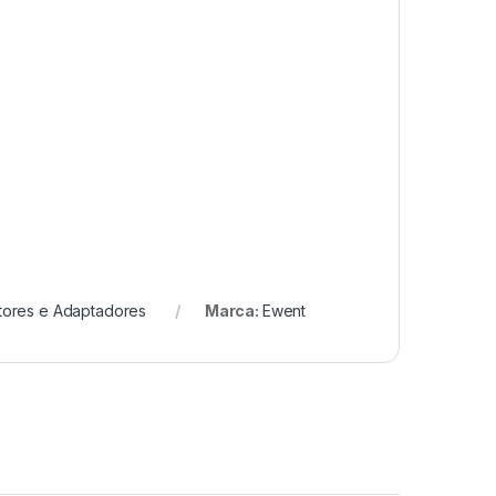
tores e Adaptadores
Marca:
Ewent