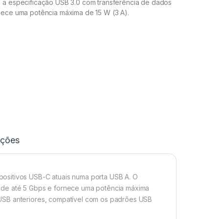
 a especificação USB 3.0 com transferência de dados
nece uma potência máxima de 15 W (3 A).
ações
ositivos USB-C atuais numa porta USB A. O
 de até 5 Gbps e fornece uma potência máxima
USB anteriores, compatível com os padrões USB