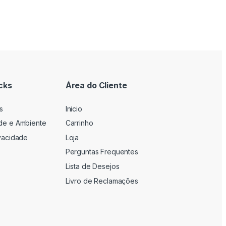
cks
Área do Cliente
s
Inicio
ade e Ambiente
Carrinho
ivacidade
Loja
Perguntas Frequentes
Lista de Desejos
Livro de Reclamações