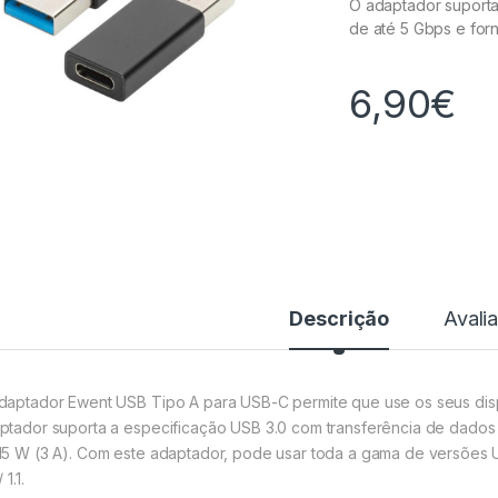
O adaptador suporta
de até 5 Gbps e for
6,90
€
Descrição
Avali
daptador Ewent USB Tipo A para USB-C permite que use os seus disp
ptador suporta a especificação USB 3.0 com transferência de dados
15 W (3 A). Com este adaptador, pode usar toda a gama de versões 
 1.1.