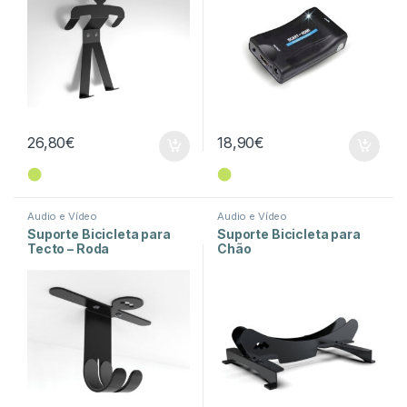
26,80
€
18,90
€
⬤
⬤
Audio e Vídeo
Audio e Vídeo
Suporte Bicicleta para
Suporte Bicicleta para
Tecto – Roda
Chão