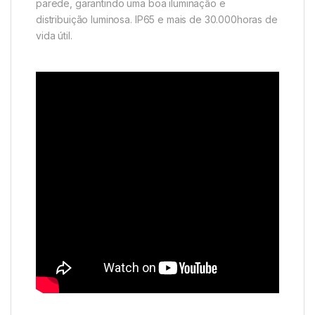
parede, garantindo uma boa iluminação e
distribuição luminosa. IP65 e mais de 30.000horas de
vida útil.