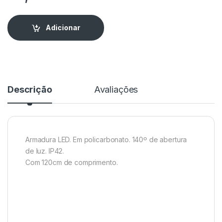
Adicionar
Descrição
Avaliações
Armadura LED. Em policarbonato. 140º de abertura
de luz. IP42.
Com 120cm de comprimento.