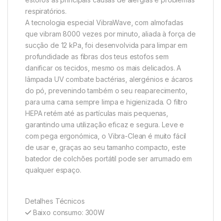
respiratórios.
A tecnologia especial VibraWave, com almofadas
que vibram 8000 vezes por minuto, aliada à força de
sucção de 12 kPa, foi desenvolvida para limpar em
profundidade as fibras dos teus estofos sem
danificar os tecidos, mesmo os mais delicados. A
lâmpada UV combate bactérias, alergénios e ácaros
do pó, prevenindo também o seu reaparecimento,
para uma cama sempre limpa e higienizada. O filtro
HEPA retém até as partículas mais pequenas,
garantindo uma utilização eficaz e segura. Leve e
com pega ergonómica, o Vibra-Clean é muito fácil
de usar e, graças ao seu tamanho compacto, este
batedor de colchões portátil pode ser arrumado em
qualquer espaço.
Detalhes Técnicos
Baixo consumo: 300W