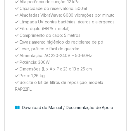
Alta potência de sucção: 12 kPa
Capacidade do reservatório: 500ml
Almofadas VibraWave: 8000 vibrações por minuto
Lâmpada UV contra bactérias, ácaros e alérgenos
Filtro duplo (HEPA + metal)
Comprimento do cabo: 5 metros
Esvaziamento higiênico do recipiente de pó
Leve, prático e fácil de guardar
Alimentação: AC 220-240V ~ 50-60Hz
Potência: 300W
Dimensões (L x A x P): 23 x 13 x 25 cm
Peso: 1,26 kg
Solicite o kit de filtros de reposição, modelo
RAP22FL
Download do Manual / Documentação de Apoio