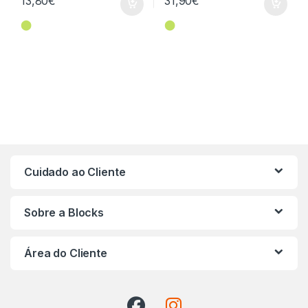
13,80
€
31,90
€
⬤
⬤
Cuidado ao Cliente
Sobre a Blocks
Área do Cliente