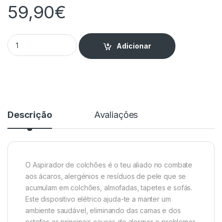
59,90
€
Aspirador de Colchão AP2501 quantity
Adicionar
Descrição
Avaliações
O Aspirador de colchões é o teu aliado no combate
aos ácaros, alergénios e resíduos de pele que se
acumulam em colchões, almofadas, tapetes e sofás.
Este dispositivo elétrico ajuda-te a manter um
ambiente saudável, eliminando das camas e dos
estofos as principais causas de alergias e problemas