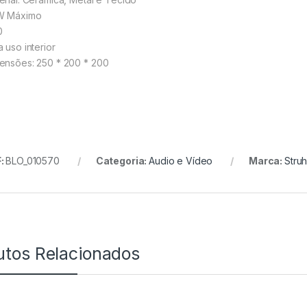
W Máximo
0
 uso interior
ensões: 250 * 200 * 200
:
BLO_010570
Categoria:
Audio e Vídeo
Marca:
Stru
utos Relacionados