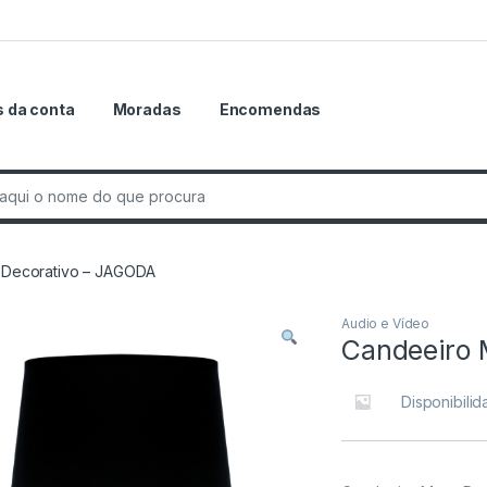
 da conta
Moradas
Encomendas
r:
 Decorativo – JAGODA
Audio e Vídeo
Candeeiro 
Disponibili