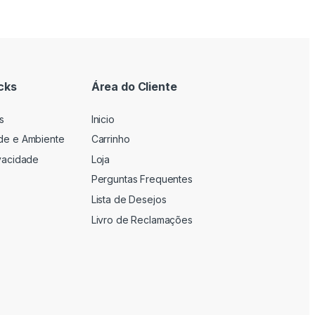
cks
Área do Cliente
s
Inicio
ade e Ambiente
Carrinho
ivacidade
Loja
Perguntas Frequentes
Lista de Desejos
Livro de Reclamações