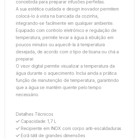
concebida para preparar infusões perfeitas.
A sua estética cuidada e design inovador permitem
colocá-lo à vista na bancada da cozinha,
integrando-se facilmente em qualquer ambiente.
Equipado com controlo eletrónico e regulação de
temperatura, permite levar a água à ebulição em
poucos minutos ou aquecê-la à temperatura
desejada, de acordo com o tipo de tisana ou chá a
preparar.
O visor digital permite visualizar a temperatura da
água durante o aquecimento. Inclui ainda a prática
função de manutenção de temperatura, garantindo
que a água se mantém quente pelo tempo
necessário.
Detalhes Técnicos
Capacidade: 1,7 L
Recipiente em INOX com corpo anti-escaldaduras
Ecrã tátil de grandes dimensões