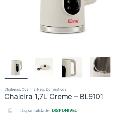
Chaleiras
,
Cozinha
,
Peq. Domésticos
Chaleira 1,7L Creme – BL9101
Disponibilidade:
DISPONIVEL