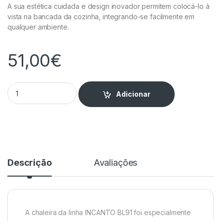
A sua estética cuidada e design inovador permitem colocá-lo à
vista na bancada da cozinha, integrando-se facilmente em
qualquer ambiente.
51,00
€
Chaleira 1,7L Creme – BL9101 quantity
Adicionar
Descrição
Avaliações
A chaleira da linha INCANTO BL91 foi especialmente