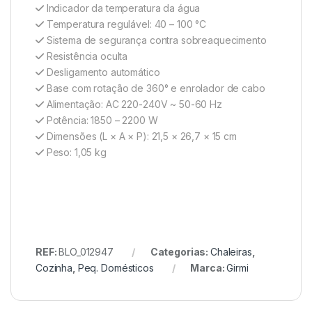
Indicador da temperatura da água
Temperatura regulável: 40 – 100 °C
Sistema de segurança contra sobreaquecimento
Resistência oculta
Desligamento automático
Base com rotação de 360° e enrolador de cabo
Alimentação: AC 220-240V ~ 50-60 Hz
Potência: 1850 – 2200 W
Dimensões (L × A × P): 21,5 × 26,7 × 15 cm
Peso: 1,05 kg
REF:
BLO_012947
Categorias:
Chaleiras
,
Cozinha
,
Peq. Domésticos
Marca:
Girmi