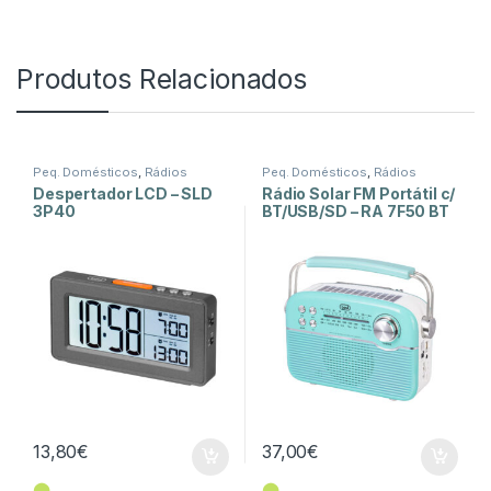
Produtos Relacionados
Peq. Domésticos
,
Rádios
Peq. Domésticos
,
Rádios
Despertador LCD – SLD
Rádio Solar FM Portátil c/
3P40
BT/USB/SD – RA 7F50 BT
– Verde
13,80
€
37,00
€
⬤
⬤