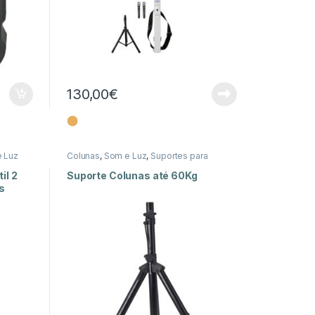
130,00
€
⬤
 Luz
Colunas
,
Som e Luz
,
Suportes para
Colunas
il 2
Suporte Colunas até 60Kg
s