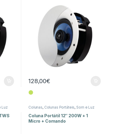
128,00
€
⬤
 Luz
Colunas
,
Colunas Portáteis
,
Som e Luz
s TWS
Coluna Portátil 12″ 200W + 1
Micro + Comando