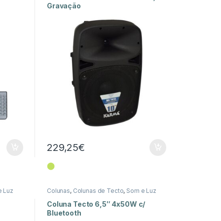
Gravação
229,25
€
⬤
 Luz
Colunas
,
Colunas de Tecto
,
Som e Luz
Coluna Tecto 6,5″ 4x50W c/
Bluetooth