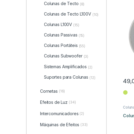
Colunas de Tecto
(8)
Colunas de Tecto L100V
(10)
Colunas L100V
(15)
Colunas Passivas
(15)
Colunas Portáteis
(55)
Colunas Subwoofer
(3)
Sistemas Amplificados
(2)
Suportes para Colunas
(12)
49,
Cornetas
(16)
⬤
Efeitos de Luz
(34)
Colun
Intercomunicadores
(2)
Colu
Máquinas de Efeitos
(33)