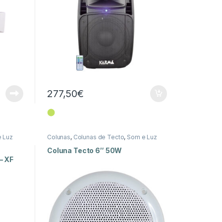
277,50
€
⬤
 Luz
Colunas
,
Colunas de Tecto
,
Som e Luz
Coluna Tecto 6″ 50W
– XF