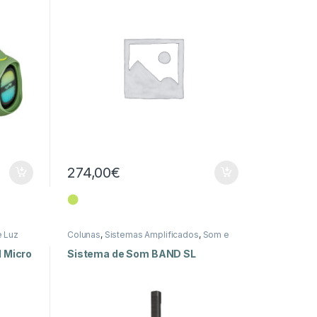
274,00
€
⬤
 Luz
Colunas
,
Sistemas Amplificados
,
Som e
Luz
1 Micro
Sistema de Som BAND SL