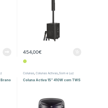
454,00
€
⬤
uz
Colunas
,
Colunas Activas
,
Som e Luz
 Brano
Coluna Activa 15″ 410W com TWS