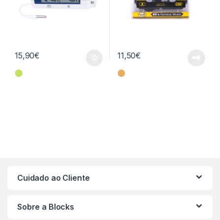
15,90
€
11,50
€
⬤
⬤
Cuidado ao Cliente
Sobre a Blocks