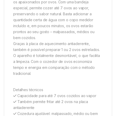
os apaixonados por ovos. Com uma bandeja
especial, permite cozer até 7 ovos ao vapor,
preservando o sabor natural. Basta adicionar a
quantidade certa de água com o copo medidor
incluído e, em poucos minutos, os ovos estarão
prontos ao seu gosto – malpassados, médios ou
bem cozidos.
Graças à placa de aquecimento antiaderente,
também é possível preparar 1 ou 2 ovos estrelados.
O aparelho é totalmente desmontável, o que facilita
a limpeza. Com o cozedor de ovos economiza
tempo e energia em comparação com o método
tradicional.
Detalhes técnicos
Capacidade para até 7 ovos cozidos ao vapor
Também permite fritar até 2 ovos na placa
antiaderente
Cozedura ajustável: malpassado, médio ou bem