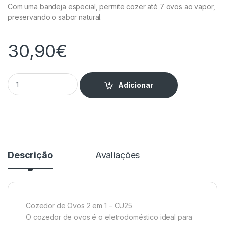
Com uma bandeja especial, permite cozer até 7 ovos ao vapor,
preservando o sabor natural.
30,90
€
Cozedor de Ovos CU25 – 2 em 1 quantity
Adicionar
Descrição
Avaliações
Cozedor de Ovos 2 em 1 – CU25
O cozedor de ovos é o eletrodoméstico ideal para