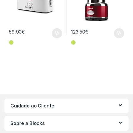
59,90
€
123,50
€
⬤
⬤
Cuidado ao Cliente
Sobre a Blocks