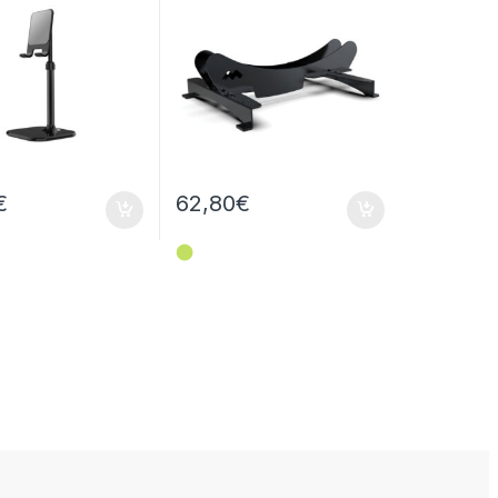
€
62,80
€
⬤