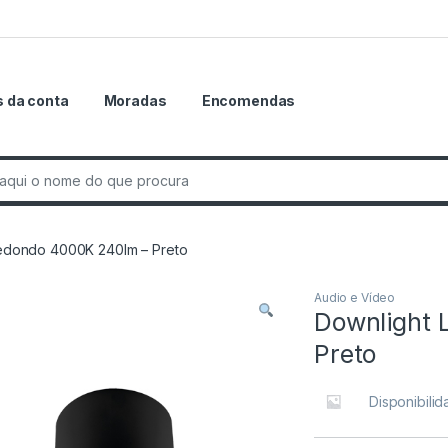
 da conta
Moradas
Encomendas
r:
edondo 4000K 240lm – Preto
Audio e Vídeo
Downlight 
Preto
Disponibili