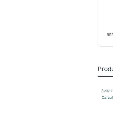
REF
Prod
Audio e
Calcul