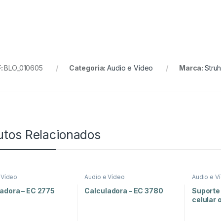
:
BLO_010605
Categoria:
Audio e Vídeo
Marca:
Stru
utos Relacionados
 Vídeo
Audio e Vídeo
Audio e V
adora – EC 2775
Calculadora – EC 3780
Suporte
celular 