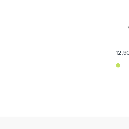
12,9
⬤