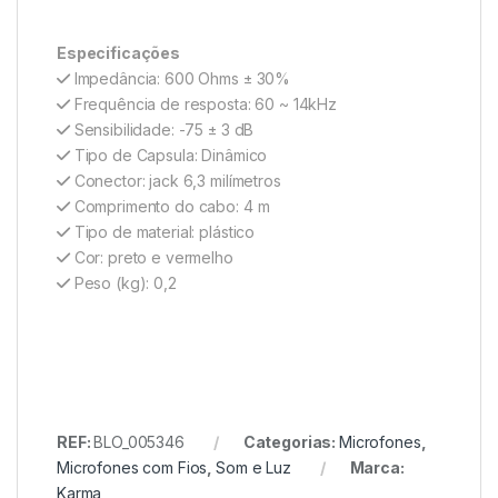
Especificações
Impedância: 600 Ohms ± 30%
Frequência de resposta: 60 ~ 14kHz
Sensibilidade: -75 ± 3 dB
Tipo de Capsula: Dinâmico
Conector: jack 6,3 milímetros
Comprimento do cabo: 4 m
Tipo de material: plástico
Cor: preto e vermelho
Peso (kg): 0,2
REF:
BLO_005346
Categorias:
Microfones
,
Microfones com Fios
,
Som e Luz
Marca:
Karma