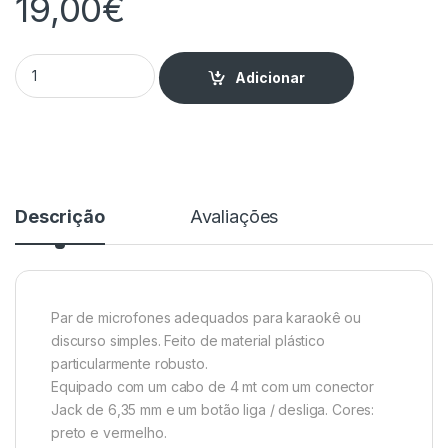
19,00
€
Microfone Mão Dinâmico 600ohm (Par) quantity
Adicionar
Descrição
Avaliações
Par de microfones adequados para karaokê ou
discurso simples. Feito de material plástico
particularmente robusto.
Equipado com um cabo de 4 mt com um conector
Jack de 6,35 mm e um botão liga / desliga. Cores:
preto e vermelho.