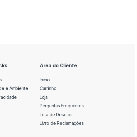
cks
Área do Cliente
s
Inicio
ade e Ambiente
Carrinho
ivacidade
Loja
Perguntas Frequentes
Lista de Desejos
Livro de Reclamações