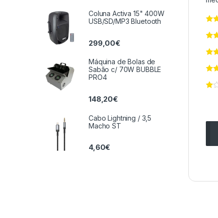
Coluna Activa 15" 400W
USB/SD/MP3 Bluetooth
299,00
€
Máquina de Bolas de
Sabão c/ 70W BUBBLE
PRO4
148,20
€
Cabo Lightning / 3,5
Macho ST
4,60
€