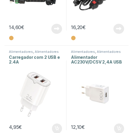
14,60
€
16,20
€
⬤
⬤
Alimentadores
,
Alimentadores
Alimentadores
,
Alimentadores
Fixos
,
Energia
Fixos
,
Energia
Carregador com 2 USB e
Alimentador
2.4A
AC230V/DC5V 2,4A USB
4,95
€
12,10
€