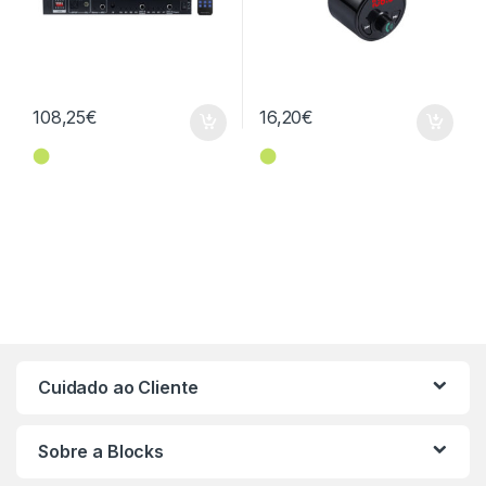
108,25
€
16,20
€
⬤
⬤
Cuidado ao Cliente
Sobre a Blocks