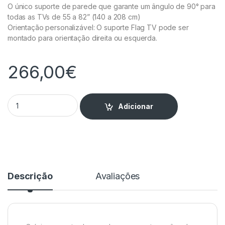
O único suporte de parede que garante um ângulo de 90° para
todas as TVs de 55 a 82” (140 a 208 cm)
Orientação personalizável: O suporte Flag TV pode ser
montado para orientação direita ou esquerda.
266,00
€
Suporte TV 55-82" - FLAG TV quantity
Adicionar
Descrição
Avaliações