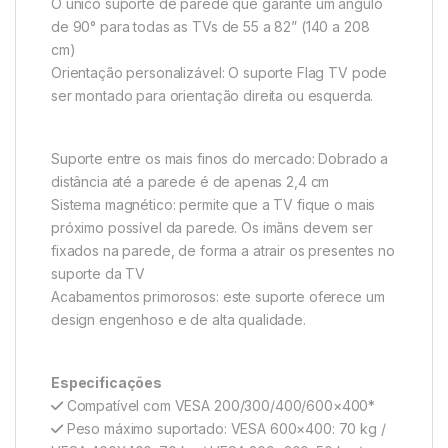
O único suporte de parede que garante um ângulo
de 90° para todas as TVs de 55 a 82” (140 a 208
cm)
Orientação personalizável: O suporte Flag TV pode
ser montado para orientação direita ou esquerda.
Suporte entre os mais finos do mercado: Dobrado a
distância até a parede é de apenas 2,4 cm
Sistema magnético: permite que a TV fique o mais
próximo possível da parede. Os imãns devem ser
fixados na parede, de forma a atrair os presentes no
suporte da TV
Acabamentos primorosos: este suporte oferece um
design engenhoso e de alta qualidade.
Especificações
Compatível com VESA 200/300/400/600×400*
Peso máximo suportado: VESA 600×400: 70 kg /