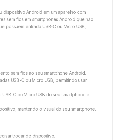
eu dispositivo Android em um aparelho com
dores sem fios em smartphones Android que não
que possuem entrada USB-C ou Micro USB,
mento sem fios ao seu smartphone Android.
radas USB-C ou Micro USB, permitindo usar
rada USB-C ou Micro USB do seu smartphone e
ositivo, mantendo o visual do seu smartphone.
isar trocar de dispositivo.