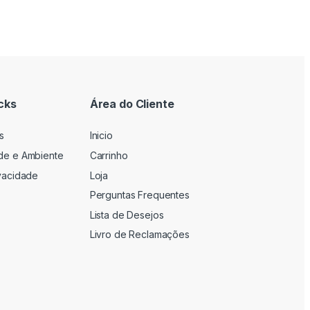
cks
Área do Cliente
s
Inicio
ade e Ambiente
Carrinho
ivacidade
Loja
Perguntas Frequentes
Lista de Desejos
Livro de Reclamações