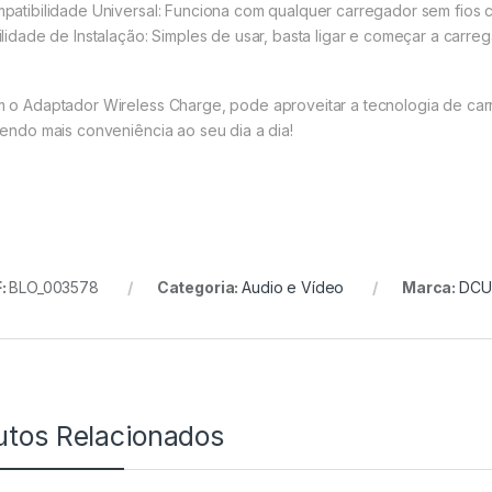
patibilidade Universal: Funciona com qualquer carregador sem fios c
ilidade de Instalação: Simples de usar, basta ligar e começar a carreg
 o Adaptador Wireless Charge, pode aproveitar a tecnologia de carr
zendo mais conveniência ao seu dia a dia!
:
BLO_003578
Categoria:
Audio e Vídeo
Marca:
DCU
utos Relacionados