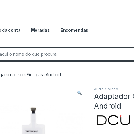
 da conta
Moradas
Encomendas
r:
gamento sem Fios para Android
Audio e Vídeo
Adaptador 
Android