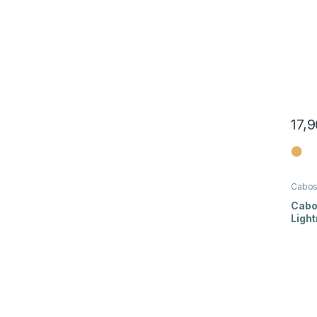
17,
⬤
Cabo
Cabo
Light