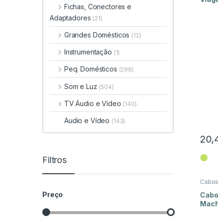
Fichas, Conectores e
Adaptadores
(21)
Grandes Domésticos
(12)
Instrumentação
(1)
Peq. Domésticos
(298)
Som e Luz
(504)
TV Áudio e Vídeo
(140)
Audio e Vídeo
(143)
20,
⬤
Filtros
Cabo
Preço
Cabo
Mach