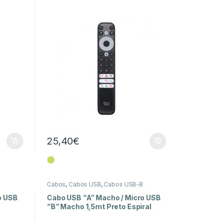
25,40
€
⬤
Cabos
,
Cabos USB
,
Cabos USB-B
o USB
Cabo USB “A” Macho / Micro USB
“B” Macho 1,5mt Preto Espiral