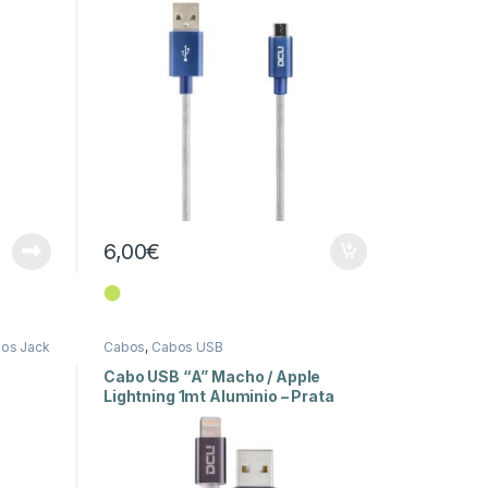
6,00
€
⬤
os Jack
Cabos
,
Cabos USB
A
Cabo USB “A” Macho / Apple
Lightning 1mt Aluminio – Prata