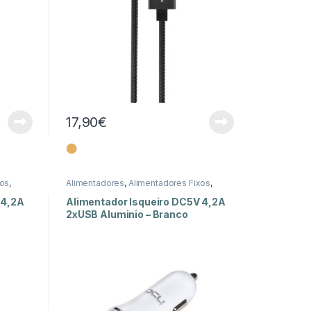
17,90
€
⬤
xos
,
Alimentadores
,
Alimentadores Fixos
,
Energia
 4,2A
Alimentador Isqueiro DC5V 4,2A
2xUSB Aluminio – Branco