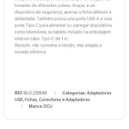
tomadas de diferentes países. Graças a um
dispositivo de segurança, apenas a ficha utilizada é
alimentada. Também possui uma porta USB-A e uma
porta Tipo C para alimentar ou carregar dispositivos
como telemóveis ou tablets. Incluído na embalagem
está um cabo Tipo-C de 1 m
Atenção: não converte a tensão, mas adapta a
tomada eléctrica
REF:
BLO_012846
Categorias:
Adaptadores
USB
,
Fichas, Conectores e Adaptadores
Marca:
DCU