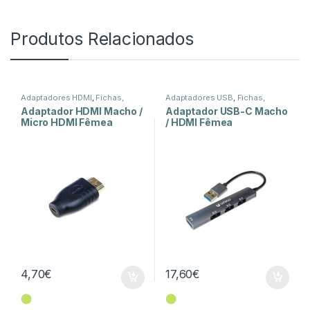
Produtos Relacionados
Adaptadores HDMI
,
Fichas,
Adaptadores USB
,
Fichas,
Conectores e Adaptadores
Conectores e Adaptadores
Adaptador HDMI Macho /
Adaptador USB-C Macho
Micro HDMI Fêmea
/ HDMI Fêmea
4,70
€
17,60
€
⬤
⬤