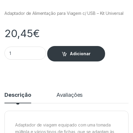
Adaptador de Alimentação para Viagem c/ USB – Kit Universal
20,45
€
Adaptador de Alimentação para Viagem c/ USB - Kit Universal
Adicionar
Descrição
Avaliações
Adaptador de viagem equipado com uma tomada
múltipla e vários tipos de fichas, que se adaptam às