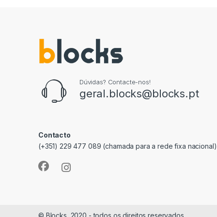
Dúvidas? Contacte-nos!
geral.blocks@blocks.pt
Contacto
(+351) 229 477 089 (chamada para a rede fixa nacional)
© Blocks, 2020 - todos os direitos reservados