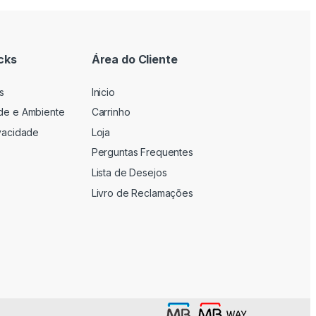
cks
Área do Cliente
s
Inicio
ade e Ambiente
Carrinho
ivacidade
Loja
Perguntas Frequentes
Lista de Desejos
Livro de Reclamações