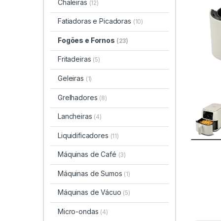
Chaleiras
(12)
Fatiadoras e Picadoras
(10)
Fogões e Fornos
(23)
Fritadeiras
(5)
Geleiras
(1)
Grelhadores
(8)
Lancheiras
(4)
Liquidificadores
(11)
Máquinas de Café
(3)
Máquinas de Sumos
(1)
Máquinas de Vácuo
(5)
Micro-ondas
(4)