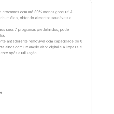
 e crocantes com até 80% menos gordura! A
enhum óleo, obtendo alimentos saudáveis e
aos seus 7 programas predefinidos, pode
nha.
ente antiaderente removível com capacidade de 8
onta ainda com um amplo visor digital e a limpeza é
ente após a utilização.
te