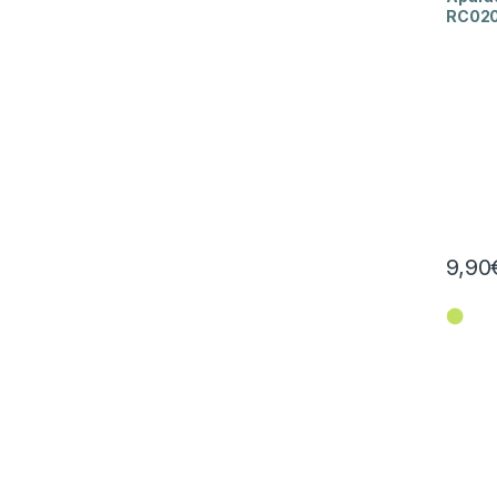
RC02
9,90
⬤