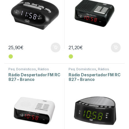
25,90
€
21,20
€
⬤
⬤
Peq. Domésticos
,
Rádios
Peq. Domésticos
,
Rádios
Rádio Despertador FM RC
Rádio Despertador FM RC
827 – Branco
827 – Branco