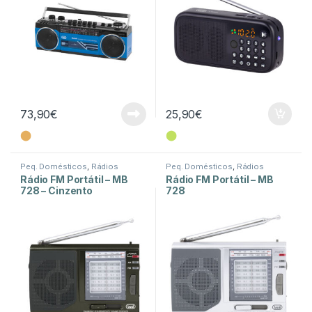
73,90
€
25,90
€
⬤
⬤
Peq. Domésticos
,
Rádios
Peq. Domésticos
,
Rádios
Rádio FM Portátil – MB
Rádio FM Portátil – MB
728 – Cinzento
728