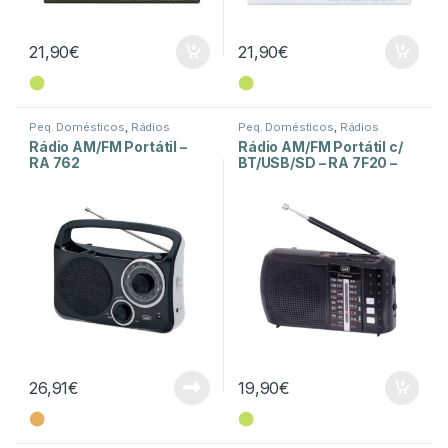
21,90
€
21,90
€
⬤
⬤
Peq. Domésticos
,
Rádios
Peq. Domésticos
,
Rádios
Rádio AM/FM Portátil –
Rádio AM/FM Portátil c/
RA 762
BT/USB/SD – RA 7F20 –
Preto
26,91
€
19,90
€
⬤
⬤