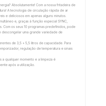
nergia? Absolutamente! Com a nossa fritadeira de
ra! A tecnologia de circulação rápida de ar
is e deliciosos em apenas alguns minutos.
simultâneo e, graças à função especial SYNC,
os. Com os seus 10 programas predefinidos, pode
nte e descongelar uma grande variedade de
erentes de 3,5 + 5,5 litros de capacidade. Para
temporizador, regulação de temperatura e sinais
ões a qualquer momento e a limpeza é
ente após a utilização.