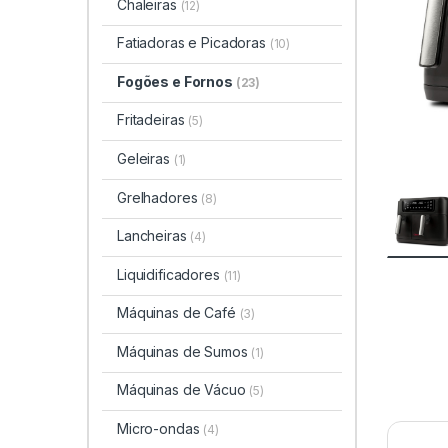
Chaleiras
(12)
Fatiadoras e Picadoras
(10)
Fogões e Fornos
(23)
Fritadeiras
(5)
Geleiras
(1)
Grelhadores
(8)
Lancheiras
(4)
Liquidificadores
(11)
Máquinas de Café
(3)
Máquinas de Sumos
(1)
Máquinas de Vácuo
(5)
Micro-ondas
(4)