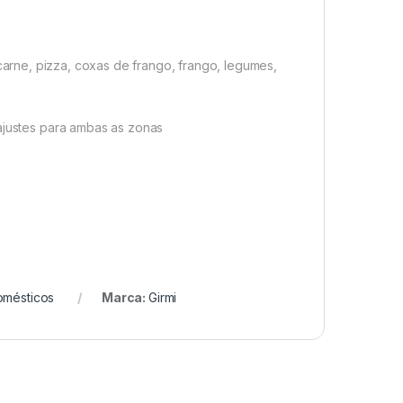
 carne, pizza, coxas de frango, frango, legumes,
justes para ambas as zonas
omésticos
Marca:
Girmi