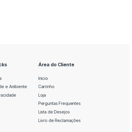
cks
Área do Cliente
s
Inicio
ade e Ambiente
Carrinho
ivacidade
Loja
Perguntas Frequentes
Lista de Desejos
Livro de Reclamações