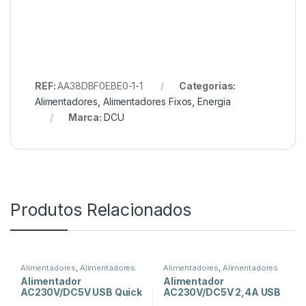
REF:
AA38DBF0EBE0-1-1
Categorias:
Alimentadores
,
Alimentadores Fixos
,
Energia
Marca:
DCU
Produtos Relacionados
Alimentadores
,
Alimentadores
Alimentadores
,
Alimentadores
Fixos
,
Energia
Fixos
,
Energia
Alimentador
Alimentador
AC230V/DC5V USB Quick
AC230V/DC5V 2,4A USB
Charge 3.0