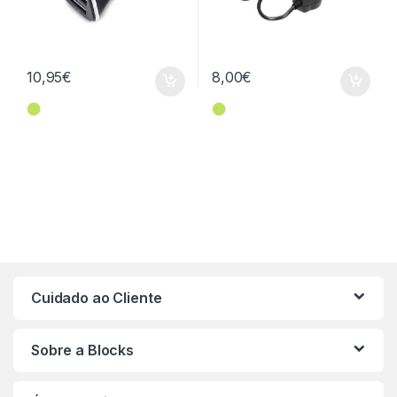
10,95
€
8,00
€
⬤
⬤
Cuidado ao Cliente
Sobre a Blocks