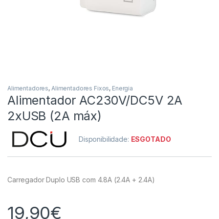
Alimentadores
,
Alimentadores Fixos
,
Energia
Alimentador AC230V/DC5V 2A
2xUSB (2A máx)
Disponibilidade:
ESGOTADO
Carregador Duplo USB com 4.8A (2.4A + 2.4A)
19,90
€