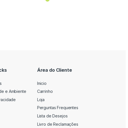
cks
Área do Cliente
s
Inicio
ade e Ambiente
Carrinho
ivacidade
Loja
Perguntas Frequentes
Lista de Desejos
Livro de Reclamações