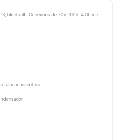
 MP3, bluetooth. Conexões de 70V, 100V, 4 Ohm e
o falar no microfone
condensador