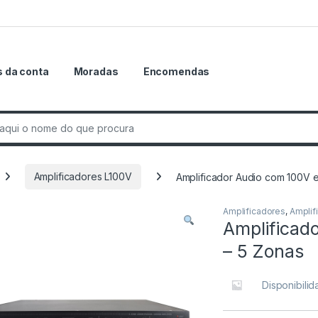
 da conta
Moradas
Encomendas
r:
Amplificadores L100V
Amplificador Audio com 100V 
Amplificadores
,
Amplif
Amplificad
– 5 Zonas
Disponibili