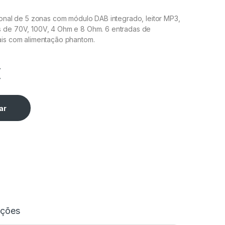
ional de 5 zonas com módulo DAB integrado, leitor MP3,
 de 70V, 100V, 4 Ohm e 8 Ohm. 6 entradas de
ais com alimentação phantom.
€
ar
ações