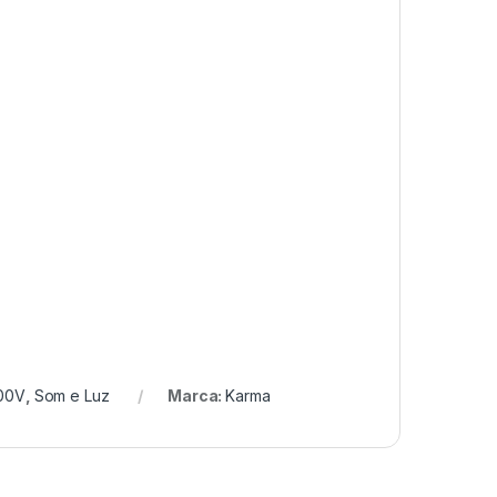
100V
,
Som e Luz
Marca:
Karma