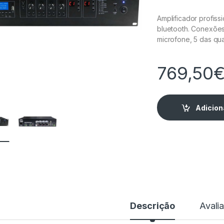
Amplificador profiss
bluetooth. Conexões
microfone, 5 das qu
769,50
Adicion
Descrição
Avali