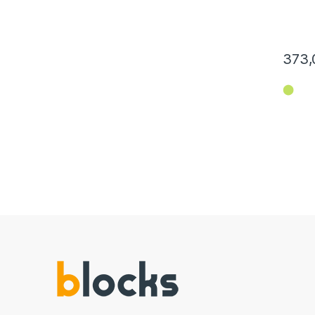
373,
⬤