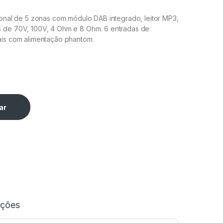
ional de 5 zonas com módulo DAB integrado, leitor MP3,
 de 70V, 100V, 4 Ohm e 8 Ohm. 6 entradas de
ais com alimentação phantom.
€
ar
ações