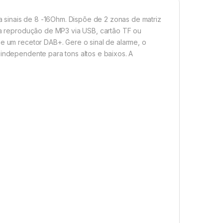
 sinais de 8 -16Ohm. Dispõe de 2 zonas de matriz
e a reprodução de MP3 via USB, cartão TF ou
 e um recetor DAB+. Gere o sinal de alarme, o
 independente para tons altos e baixos. A