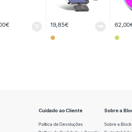
00
€
19,85
€
62,00
⬤
⬤
Cuidado ao Cliente
Sobre a Blo
Política de Devoluções
Sobre a Block