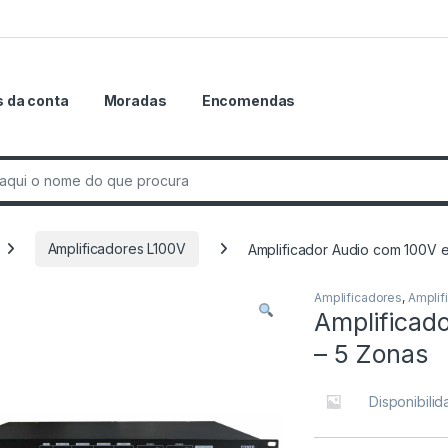
 da conta
Moradas
Encomendas
r:
Amplificadores L100V
Amplificador Audio com 100V 
Amplificadores
,
Amplif
Amplificad
– 5 Zonas
Disponibili