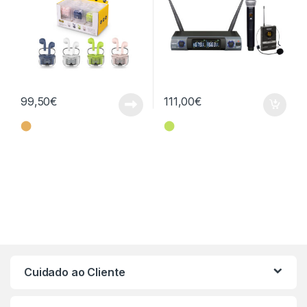
99,50
€
111,00
€
⬤
⬤
Cuidado ao Cliente