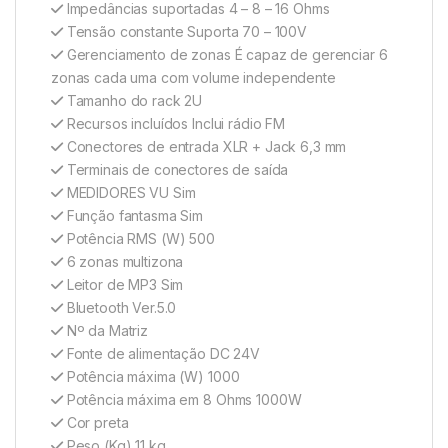
Impedâncias suportadas 4 – 8 – 16 Ohms
Tensão constante Suporta 70 – 100V
Gerenciamento de zonas É capaz de gerenciar 6
zonas cada uma com volume independente
Tamanho do rack 2U
Recursos incluídos Inclui rádio FM
Conectores de entrada XLR + Jack 6,3 mm
Terminais de conectores de saída
MEDIDORES VU Sim
Função fantasma Sim
Potência RMS (W) 500
6 zonas multizona
Leitor de MP3 Sim
Bluetooth Ver.5.0
Nº da Matriz
Fonte de alimentação DC 24V
Potência máxima (W) 1000
Potência máxima em 8 Ohms 1000W
Cor preta
Peso (Kg) 11 kg