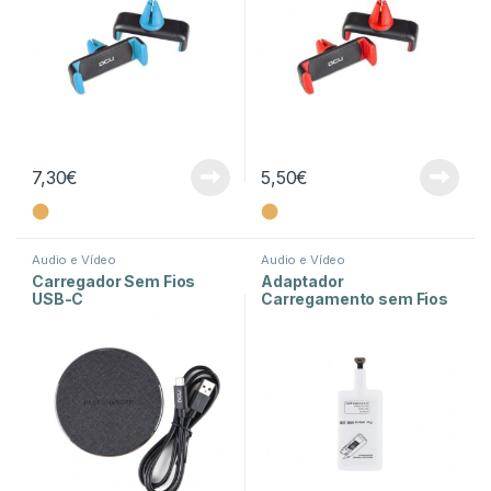
7,30
€
5,50
€
⬤
⬤
Audio e Vídeo
Audio e Vídeo
Carregador Sem Fios
Adaptador
USB-C
Carregamento sem Fios
para Android