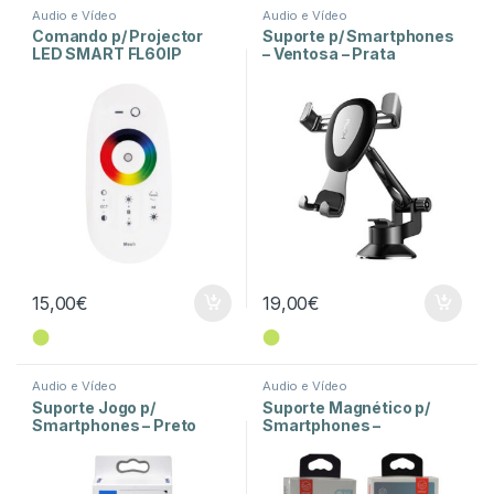
Audio e Vídeo
Audio e Vídeo
Comando p/ Projector
Suporte p/ Smartphones
LED SMART FL60IP
– Ventosa – Prata
15,00
€
19,00
€
⬤
⬤
Audio e Vídeo
Audio e Vídeo
Suporte Jogo p/
Suporte Magnético p/
Smartphones – Preto
Smartphones –
Superficie – Autocolante