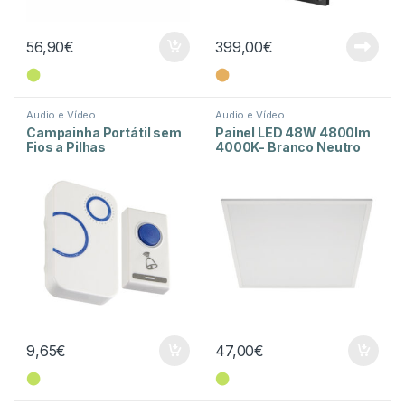
56,90
€
399,00
€
⬤
⬤
Audio e Vídeo
Audio e Vídeo
Campainha Portátil sem
Painel LED 48W 4800lm
Fios a Pilhas
4000K- Branco Neutro
9,65
€
47,00
€
⬤
⬤