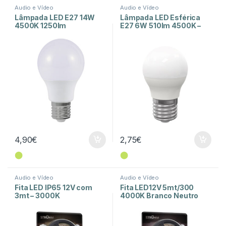
Audio e Vídeo
Audio e Vídeo
Lâmpada LED E27 14W
Lâmpada LED Esférica
4500K 1250lm
E27 6W 510lm 4500K –
Branco Neutro
4,90
€
2,75
€
⬤
⬤
Audio e Vídeo
Audio e Vídeo
Fita LED IP65 12V com
Fita LED12V 5mt/300
3mt – 3000K
4000K Branco Neutro