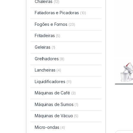
Chaleiras
(12)
Fatiadoras e Picadoras
(10)
Fogões e Fornos
(23)
Fritadeiras
(5)
Geleiras
(1)
Grelhadores
(8)
Lancheiras
(4)
Liquidificadores
(11)
Máquinas de Café
(3)
Máquinas de Sumos
(1)
Máquinas de Vácuo
(5)
Micro-ondas
(4)