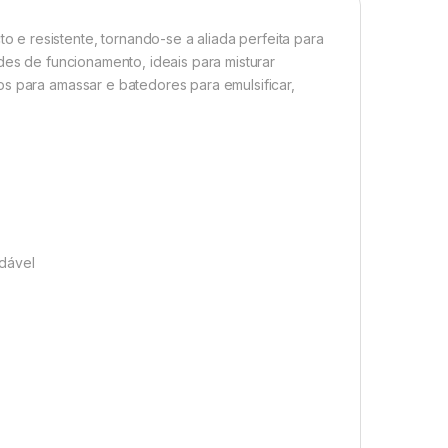
e resistente, tornando-se a aliada perfeita para
des de funcionamento, ideais para misturar
os para amassar e batedores para emulsificar,
idável