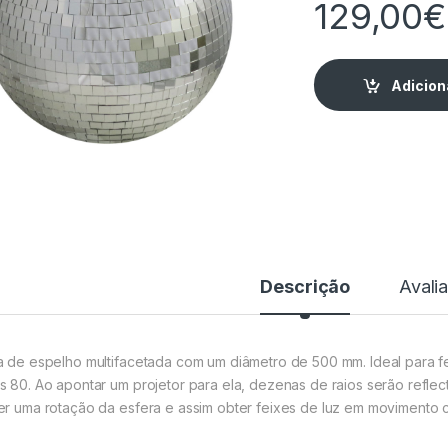
129,00
€
Adicion
Descrição
Avali
a de espelho multifacetada com um diâmetro de 500 mm. Ideal para f
s 80. Ao apontar um projetor para ela, dezenas de raios serão refl
er uma rotação da esfera e assim obter feixes de luz em movimento c