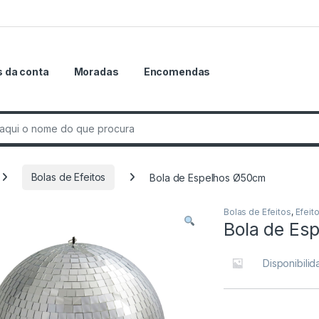
 da conta
Moradas
Encomendas
r:
Bolas de Efeitos
Bola de Espelhos Ø50cm
Bolas de Efeitos
,
Efeit
Bola de Es
Disponibili