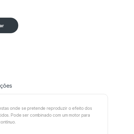
ar
ações
estas onde se pretende reproduzir o efeito dos
ectidos. Pode ser combinado com um motor para
ontínuo.