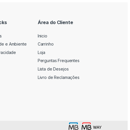
cks
Área do Cliente
s
Inicio
ade e Ambiente
Carrinho
ivacidade
Loja
Perguntas Frequentes
Lista de Desejos
Livro de Reclamações