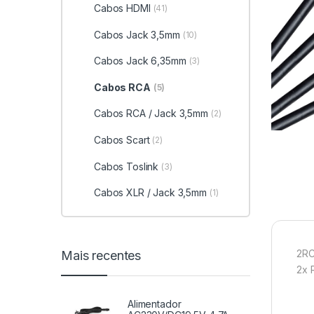
Cabos HDMI
(41)
Cabos Jack 3,5mm
(10)
Cabos Jack 6,35mm
(3)
Cabos RCA
(5)
Cabos RCA / Jack 3,5mm
(2)
Cabos Scart
(2)
Cabos Toslink
(3)
Cabos XLR / Jack 3,5mm
(1)
2RC
Mais recentes
2x 
Alimentador