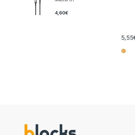
4,60
€
5,55
⬤