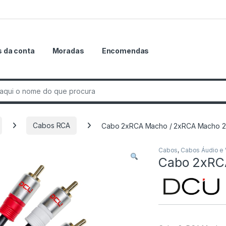
 da conta
Moradas
Encomendas
r:
Cabos RCA
Cabo 2xRCA Macho / 2xRCA Macho 2
Cabos
,
Cabos Áudio e
Cabo 2xRC