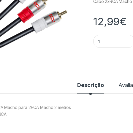
Cabo 2xRCA Macho 
12,99
€
Cabo 2xRCA Macho
Descrição
Avali
A Macho para 2RCA Macho 2 metros
RCA