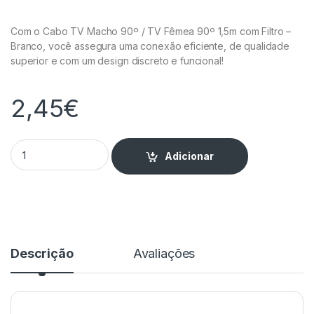
Com o Cabo TV Macho 90º / TV Fêmea 90º 1,5m com Filtro –
Branco, você assegura uma conexão eficiente, de qualidade
superior e com um design discreto e funcional!
2,45
€
Cabo TV Macho 90º / TV Fêmea 90º 1,5 metros com Filtro - B
Adicionar
Descrição
Avaliações