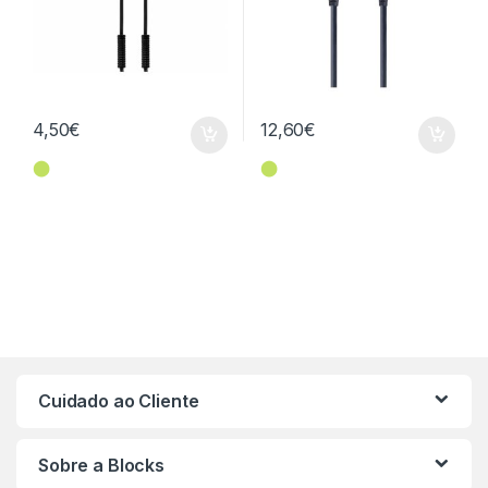
4,50
€
12,60
€
⬤
⬤
Cuidado ao Cliente
Sobre a Blocks