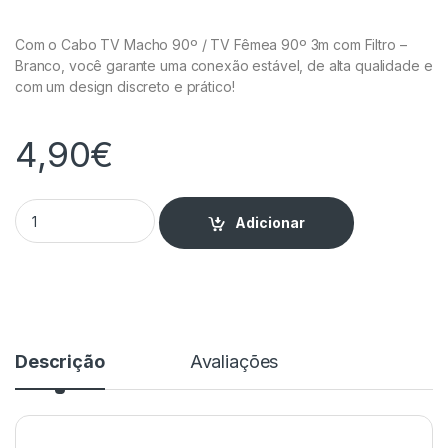
Com o Cabo TV Macho 90º / TV Fêmea 90º 3m com Filtro –
Branco, você garante uma conexão estável, de alta qualidade e
com um design discreto e prático!
4,90
€
Cabo TV Macho 90º / TV Fêmea 90º 3 metros com Filtro - Bra
Adicionar
Descrição
Avaliações