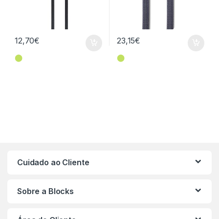
12,70
€
23,15
€
⬤
⬤
Cuidado ao Cliente
Sobre a Blocks