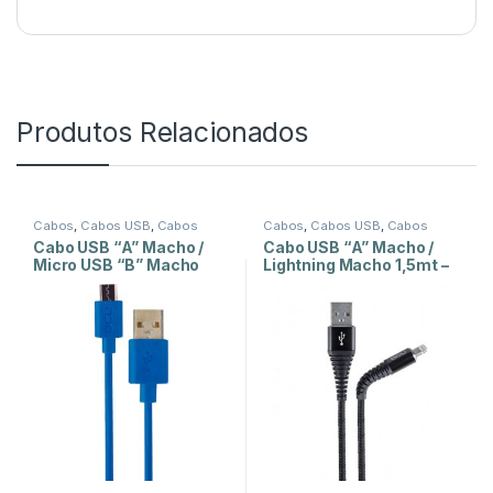
Produtos Relacionados
Cabos
,
Cabos USB
,
Cabos
Cabos
,
Cabos USB
,
Cabos
USB-B
USB-A
Cabo USB “A” Macho /
Cabo USB “A” Macho /
Micro USB “B” Macho
Lightning Macho 1,5mt –
2mt Azul
Pure Strong