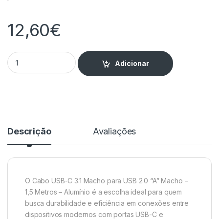
12,60
€
Cabo USB-C 3.1 Macho para USB 2.0 "A" Macho - 1,5 Metros - 
Adicionar
Descrição
Avaliações
O Cabo USB-C 3.1 Macho para USB 2.0 “A” Macho –
1,5 Metros – Alumínio é a escolha ideal para quem
busca durabilidade e eficiência em conexões entre
dispositivos modernos com portas USB-C e