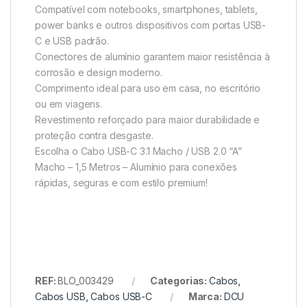
Compatível com notebooks, smartphones, tablets,
power banks e outros dispositivos com portas USB-
C e USB padrão.
Conectores de alumínio garantem maior resistência à
corrosão e design moderno.
Comprimento ideal para uso em casa, no escritório
ou em viagens.
Revestimento reforçado para maior durabilidade e
proteção contra desgaste.
Escolha o Cabo USB-C 3.1 Macho / USB 2.0 “A”
Macho – 1,5 Metros – Alumínio para conexões
rápidas, seguras e com estilo premium!
REF:
BLO_003429
Categorias:
Cabos
,
Cabos USB
,
Cabos USB-C
Marca:
DCU