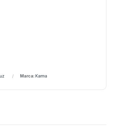
Luz
Marca:
Karma