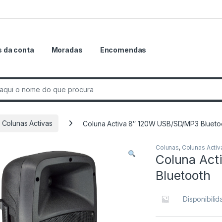
 da conta
Moradas
Encomendas
r:
Colunas Activas
Coluna Activa 8″ 120W USB/SD/MP3 Blueto
Colunas
,
Colunas Activ
Coluna Act
Bluetooth
Disponibili