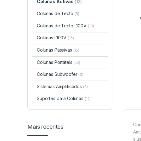
Colunas Activas
(12)
Colunas de Tecto
(8)
Colunas de Tecto L100V
(10)
Colunas L100V
(15)
Colunas Passivas
(15)
Colunas Portáteis
(55)
Colunas Subwoofer
(3)
Sistemas Amplificados
(2)
Suportes para Colunas
(12)
Com
Mais recentes
Amp
aju