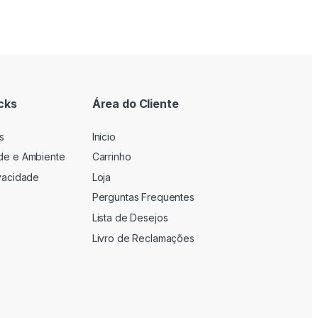
cks
Área do Cliente
s
Inicio
ade e Ambiente
Carrinho
ivacidade
Loja
Perguntas Frequentes
Lista de Desejos
Livro de Reclamações