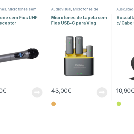
ones
,
Microfones sem
Audiovisual
,
Microfones de
Auscultad
m e Luz
Lapela
,
Som e Luz
Auscultad
Som e Lu
fone sem Fios UHF
Microfones de Lapela sem
Auscult
eceptor
Fios USB-C para Vlog
c/ Cabo
0
€
43,00
€
10,90
⬤
⬤