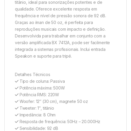
titânio, ideal para sonorizações potentes e de
qualidade. Oferece excelente resposta em
frequência e nível de pressão sonora de 92 dB.
Graças ao íman de 50 oz, é perfeita para
reproduções musicais com impacto e definição.
Desenvolvida para trabalhar em conjunto com a
versão amplificada BX 7412A, pode ser facilmente
integrada a sistemas profissionais. Inclui entrada
Speakon e suporte para tripé.
Detalhes Técnicos
Tipo de coluna: Passiva
Potência máxima: 500W
Potência RMS: 220W
Woofer: 12″ (30 cm), magnete 50 oz
Tweeter: 1″, titânio
Impedância: 8 Ohm
Resposta de frequência: 50Hz – 20.000Hz
Sensibilidade: 92 dB