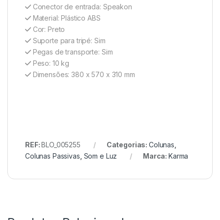
Conector de entrada: Speakon
Material: Plástico ABS
Cor: Preto
Suporte para tripé: Sim
Pegas de transporte: Sim
Peso: 10 kg
Dimensões: 380 x 570 x 310 mm
REF:
BLO_005255
Categorias:
Colunas
,
Colunas Passivas
,
Som e Luz
Marca:
Karma