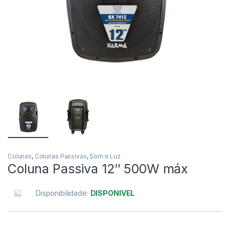
Colunas
,
Colunas Passivas
,
Som e Luz
Coluna Passiva 12″ 500W máx
Disponibilidade:
DISPONIVEL