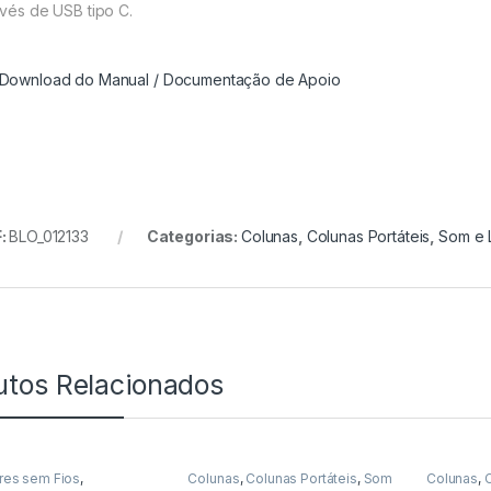
avés de USB tipo C.
ownload do Manual / Documentação de Apoio
:
BLO_012133
Categorias:
Colunas
,
Colunas Portáteis
,
Som e 
utos Relacionados
ares sem Fios
,
Colunas
,
Colunas Portáteis
,
Som
Colunas
,
C