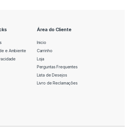
cks
Área do Cliente
s
Inicio
ade e Ambiente
Carrinho
ivacidade
Loja
Perguntas Frequentes
Lista de Desejos
Livro de Reclamações