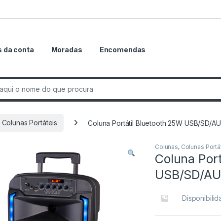
 da conta
Moradas
Encomendas
r:
Colunas Portáteis
Coluna Portátil Bluetooth 25W USB/SD/
Colunas
,
Colunas Portá
Coluna Port
USB/SD/AU
Disponibili