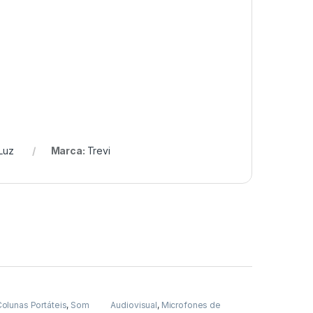
Luz
Marca:
Trevi
olunas Portáteis
,
Som
Audiovisual
,
Microfones de