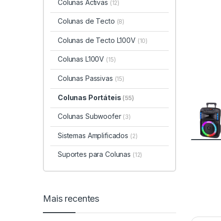
Colunas Activas
(12)
Colunas de Tecto
(8)
Colunas de Tecto L100V
(10)
Colunas L100V
(15)
Colunas Passivas
(15)
Colunas Portáteis
(55)
Colunas Subwoofer
(3)
Sistemas Amplificados
(2)
Suportes para Colunas
(12)
Mais recentes