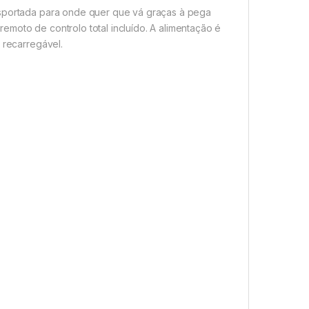
nsportada para onde quer que vá graças à pega
emoto de controlo total incluído. A alimentação é
 recarregável.