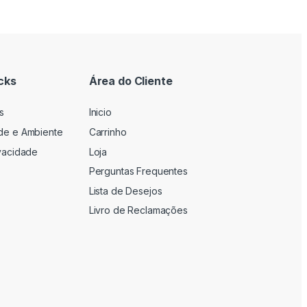
cks
Área do Cliente
s
Inicio
ade e Ambiente
Carrinho
ivacidade
Loja
Perguntas Frequentes
Lista de Desejos
Livro de Reclamações