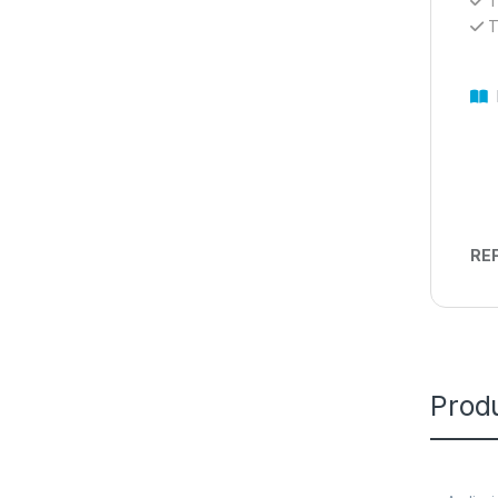
T
T
D
REF
Prod