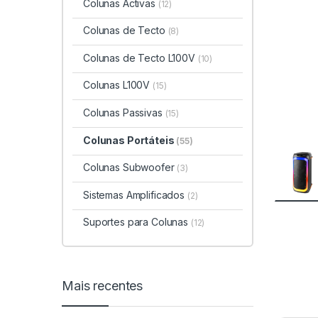
Colunas Activas
(12)
Colunas de Tecto
(8)
Colunas de Tecto L100V
(10)
Colunas L100V
(15)
Colunas Passivas
(15)
Colunas Portáteis
(55)
Colunas Subwoofer
(3)
Sistemas Amplificados
(2)
Suportes para Colunas
(12)
Mais recentes