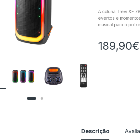
A coluna Trevi XF 7
eventos e momentos 
musical para o próxi
189,90
€
Descrição
Avali