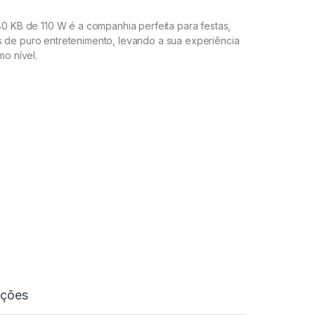
80 KB de 110 W é a companhia perfeita para festas,
de puro entretenimento, levando a sua experiência
mo nível.
ações