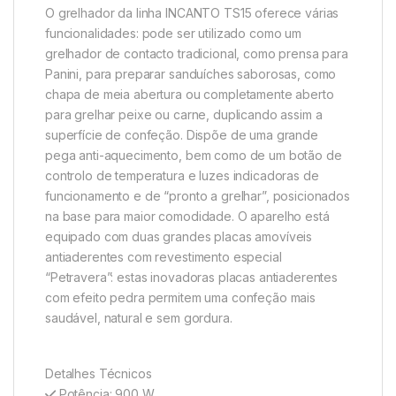
O grelhador da linha INCANTO TS15 oferece várias
funcionalidades: pode ser utilizado como um
grelhador de contacto tradicional, como prensa para
Panini, para preparar sanduíches saborosas, como
chapa de meia abertura ou completamente aberto
para grelhar peixe ou carne, duplicando assim a
superfície de confeção. Dispõe de uma grande
pega anti-aquecimento, bem como de um botão de
controlo de temperatura e luzes indicadoras de
funcionamento e de “pronto a grelhar”, posicionados
na base para maior comodidade. O aparelho está
equipado com duas grandes placas amovíveis
antiaderentes com revestimento especial
“Petravera”: estas inovadoras placas antiaderentes
com efeito pedra permitem uma confeção mais
saudável, natural e sem gordura.
Detalhes Técnicos
Potência: 900 W