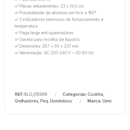
Placas antiaderentes: 23 × 14,5 cm
Possibilidade de abertura em livro a 180°
2 indicadores luminosos de funcionamento e
temperatura
Pega larga anti-queimaduras
Gaveta para recolha de líquidos
Dimensões: 267 × 93 × 237 mm
Alimentação: AC 220-240 V ~ 50-60 Hz
REF:
BLO_012996
Categorias:
Cozinha
,
Grelhadores
,
Peq. Domésticos
Marca:
Girmi