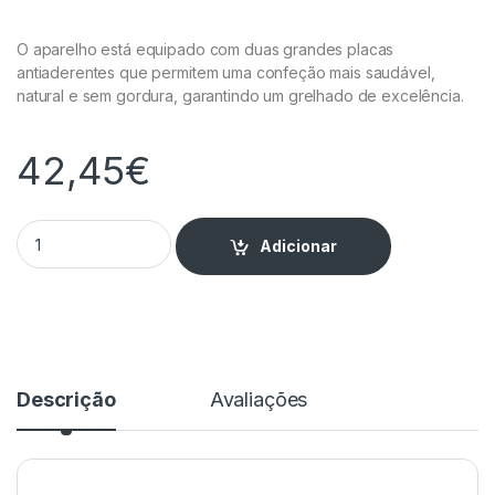
O aparelho está equipado com duas grandes placas
antiaderentes que permitem uma confeção mais saudável,
natural e sem gordura, garantindo um grelhado de excelência.
42,45
€
Grelhador / Prensa de Contacto Creme - TS1501 quantity
Adicionar
Descrição
Avaliações