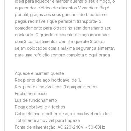
Ideal para aquecer e manter quente o seu almoço, o
aquecedor elétrico de alimentos Vivandiere Big é
portátil, graças aos seus ganchos de bloqueio e
pegas reclináveis que permitem transportá-lo
comodamente para o trabalho sem derramar o seu
conteúdo. O grande recipiente em aço inoxidável
com 3 compartimentos permite que até 3 pratos
sejam colocados com a máxima segurança alimentar,
para uma refeição sempre completa e equilibrada.
Aquece e mantém quente
Recipiente de aço inoxidável de 1L
Recipiente amovível com 3 compartimentos
Fecho hermético
Luz de funcionamento
Pega dobrável e 4 fechos
Cabo elétrico e colher de aço inoxidável incluídos
Totalmente amovível para limpeza
Fonte de alimentação: AC 220-240V ~ 50-60Hz