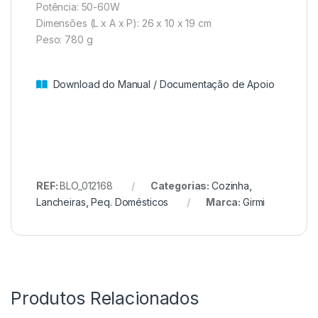
Potência: 50-60W
Dimensões (L x A x P): 26 x 10 x 19 cm
Peso: 780 g
Download do Manual / Documentação de Apoio
REF:
BLO_012168
Categorias:
Cozinha
,
Lancheiras
,
Peq. Domésticos
Marca:
Girmi
Produtos Relacionados