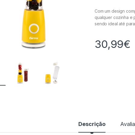
Com um design comp
qualquer cozinha e
sendo ideal até pa
30,99
€
Descrição
Avali