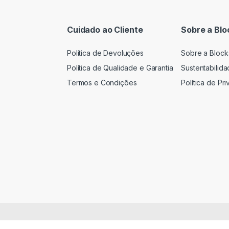
Cuidado ao Cliente
Sobre a Blo
Política de Devoluções
Sobre a Block
Política de Qualidade e Garantia
Sustentabilid
Termos e Condições
Política de Pr