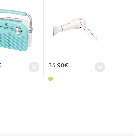
€
35,90
€
⬤