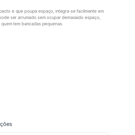
acto e que poupa espaço, integra-se facilmente em
 pode ser arrumado sem ocupar demasiado espaço,
ra quem tem bancadas pequenas.
ações