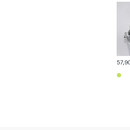
57,9
⬤