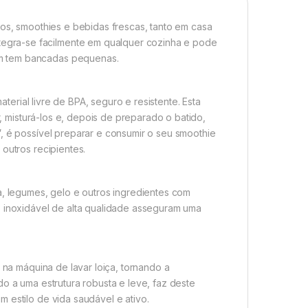
dos, smoothies e bebidas frescas, tanto em casa
egra-se facilmente em qualquer cozinha e pode
em tem bancadas pequenas.
aterial livre de BPA, seguro e resistente. Esta
r, misturá-los e, depois de preparado o batido,
”, é possível preparar e consumir o seu smoothie
outros recipientes.
a, legumes, gelo e outros ingredientes com
o inoxidável de alta qualidade asseguram uma
s na máquina de lavar loiça, tornando a
do a uma estrutura robusta e leve, faz deste
 estilo de vida saudável e ativo.