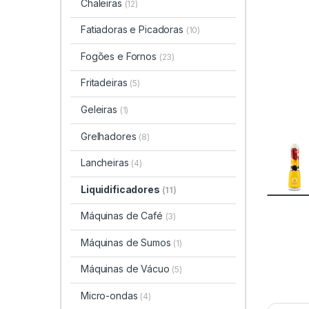
Chaleiras
(12)
Fatiadoras e Picadoras
(10)
Fogões e Fornos
(23)
Fritadeiras
(5)
Geleiras
(1)
Grelhadores
(8)
Lancheiras
(4)
Liquidificadores
(11)
Máquinas de Café
(3)
Máquinas de Sumos
(1)
Máquinas de Vácuo
(5)
Micro-ondas
(4)