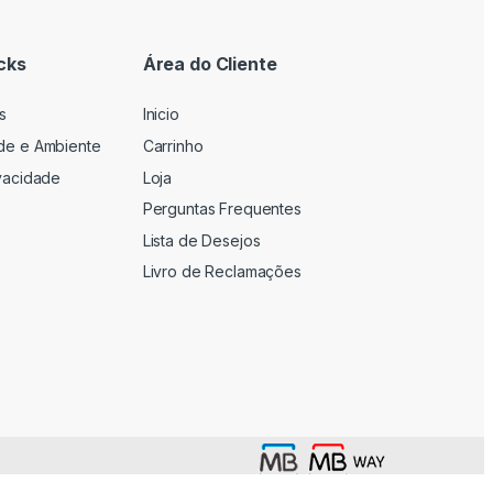
cks
Área do Cliente
s
Inicio
ade e Ambiente
Carrinho
ivacidade
Loja
Perguntas Frequentes
Lista de Desejos
Livro de Reclamações