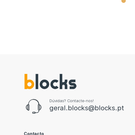
⬤
Dúvidas? Contacte-nos!
geral.blocks@blocks.pt
Contacto