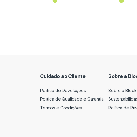
⬤
⬤
Cuidado ao Cliente
Sobre a Blo
Política de Devoluções
Sobre a Block
Política de Qualidade e Garantia
Sustentabilid
Termos e Condições
Política de Pr