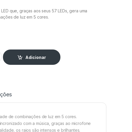
 LED que, graças aos seus 57 LEDs, gera uma
nações de luz em 5 cores.
Moonflower Transparente quantity
Adicionar
ações
idade de combinações de luz em 5 cores.
incronizado com a música, graças ao microfone
dade, os raios são intensos e brilhantes.