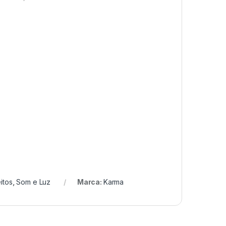
itos
,
Som e Luz
Marca:
Karma