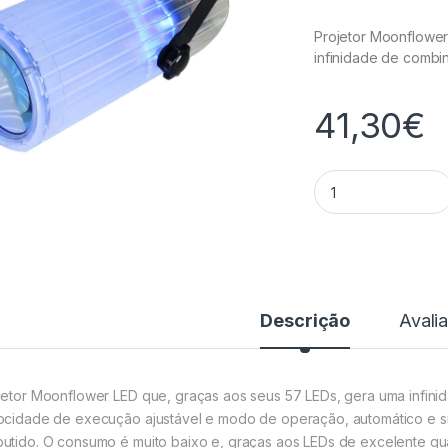
Projetor Moonflower
infinidade de combi
41,30
€
Projector Efeitos 
Descrição
Avali
jetor Moonflower LED que, graças aos seus 57 LEDs, gera uma infin
ocidade de execução ajustável e modo de operação, automático e s
utido. O consumo é muito baixo e, graças aos LEDs de excelente quali