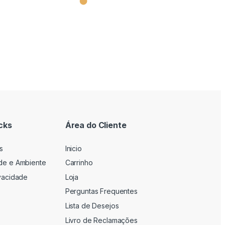
⬤
cks
Área do Cliente
s
Inicio
ade e Ambiente
Carrinho
ivacidade
Loja
Perguntas Frequentes
Lista de Desejos
Livro de Reclamações