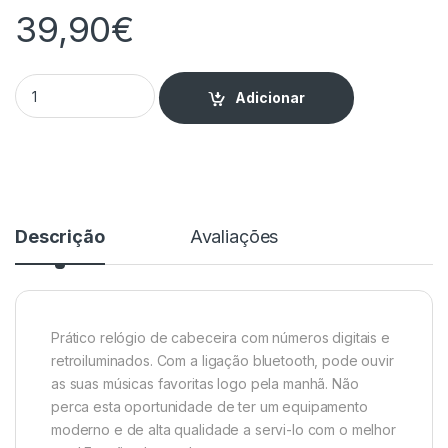
39,90
€
Rádio Relógio Portátil com Bluetooth quantity
Adicionar
Descrição
Avaliações
Prático relógio de cabeceira com números digitais e
retroiluminados. Com a ligação bluetooth, pode ouvir
as suas músicas favoritas logo pela manhã. Não
perca esta oportunidade de ter um equipamento
moderno e de alta qualidade a servi-lo com o melhor