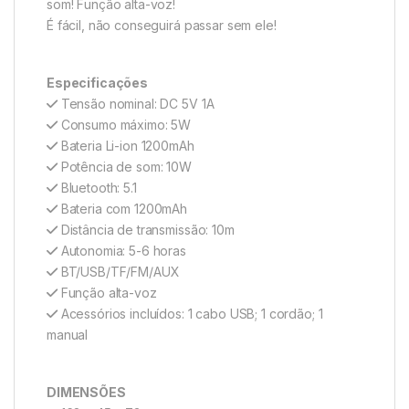
som! Função alta-voz!
É fácil, não conseguirá passar sem ele!
Especificações
Tensão nominal: DC 5V 1A
Consumo máximo: 5W
Bateria Li-ion 1200mAh
Potência de som: 10W
Bluetooth: 5.1
Bateria com 1200mAh
Distância de transmissão: 10m
Autonomia: 5-6 horas
BT/USB/TF/FM/AUX
Função alta-voz
Acessórios incluídos: 1 cabo USB; 1 cordão; 1
manual
DIMENSÕES