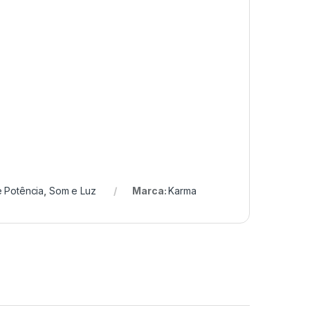
e Potência
,
Som e Luz
Marca:
Karma