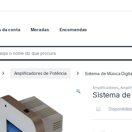
 da conta
Moradas
Encomendas
r:
Amplificadores de Potência
Sistema de Música Digita
Amplificadores
,
Amplif
Sistema de 
Disponibili