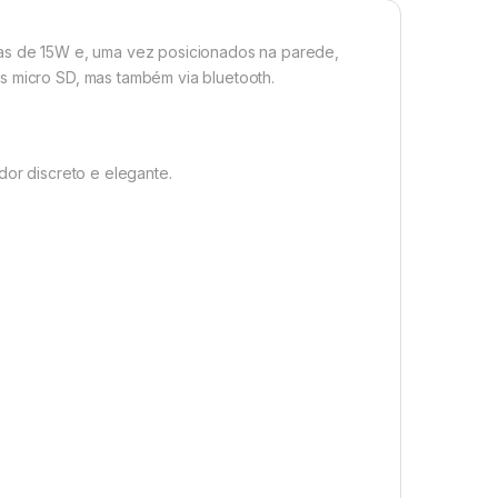
nas de 15W e, uma vez posicionados na parede,
s micro SD, mas também via bluetooth.
dor discreto e elegante.