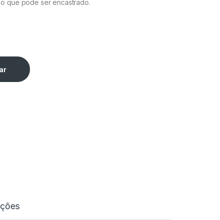
no que pode ser encastrado.
ar
ações