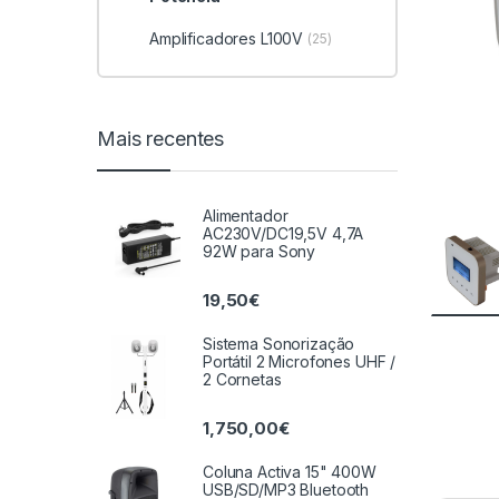
Amplificadores L100V
(25)
Mais recentes
Alimentador
AC230V/DC19,5V 4,7A
92W para Sony
19,50
€
Sistema Sonorização
Portátil 2 Microfones UHF /
2 Cornetas
1,750,00
€
Coluna Activa 15" 400W
USB/SD/MP3 Bluetooth