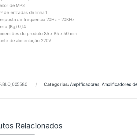
eitor de MP3
º de entradas de linha 1
esposta de frequência 20Hz – 20KHz
eso (Kg) 0,14
imensões do produto 85 x 85 x 50 mm
onte de alimentação 220V
:
BLO_005580
Categorias:
Amplificadores
,
Amplificadores d
utos Relacionados