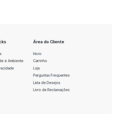
cks
Área do Cliente
s
Inicio
ade e Ambiente
Carrinho
ivacidade
Loja
Perguntas Frequentes
Lista de Desejos
Livro de Reclamações