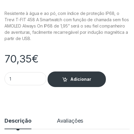
Resistente à água e ao pó, com índice de proteção IP68, o
Trevi T-FIT 458 A Smartwatch com função de chamada sem fios
AMOLED Always On IP68 de 1,95” será o seu fiel companheiro
de aventuras, facilmente recarregável por indução magnética a
partir de USB.
70,35
€
Smartwatch AMOLED Always On - T-FIT 458 CALL quantity
Adicionar
Descrição
Avaliações