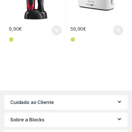
9,90
€
59,90
€
⬤
⬤
Cuidado ao Cliente
Sobre a Blocks