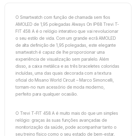
O Smartwatch com função de chamada sem fios
AMOLED de 1,95 polegadas Always On IP68 Trevi T-
FIT 458 A é o relógio interativo que vai revolucionar
o seu estilo de vida. Com um grande ecrã AMOLED
de alta definição de 1,95 polegadas, este elegante
smartwatch é capaz de lhe proporcionar uma
experiência de visualização sem paralelo. Além
disso, a caixa metálica e as três braceletes coloridas
incluídas, uma das quais decorada com a textura
oficial do Misano World Circuit – Marco Simoncelli,
tornam-no num acessório de moda moderno,
perfeito para qualquer ocasião.
O Trevi T-FIT 458 A é muito mais do que um simples
relógio: graças às suas funções avançadas de
monitorização da saúde, pode acompanhar tanto o
seu treino físico como o seu estado de bem-estar,