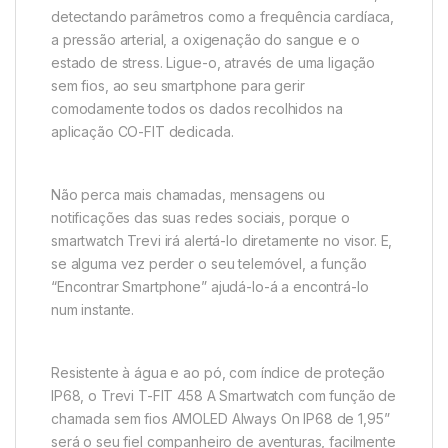
detectando parâmetros como a frequência cardíaca,
a pressão arterial, a oxigenação do sangue e o
estado de stress. Ligue-o, através de uma ligação
sem fios, ao seu smartphone para gerir
comodamente todos os dados recolhidos na
aplicação CO-FIT dedicada.
Não perca mais chamadas, mensagens ou
notificações das suas redes sociais, porque o
smartwatch Trevi irá alertá-lo diretamente no visor. E,
se alguma vez perder o seu telemóvel, a função
“Encontrar Smartphone” ajudá-lo-á a encontrá-lo
num instante.
Resistente à água e ao pó, com índice de proteção
IP68, o Trevi T-FIT 458 A Smartwatch com função de
chamada sem fios AMOLED Always On IP68 de 1,95”
será o seu fiel companheiro de aventuras, facilmente