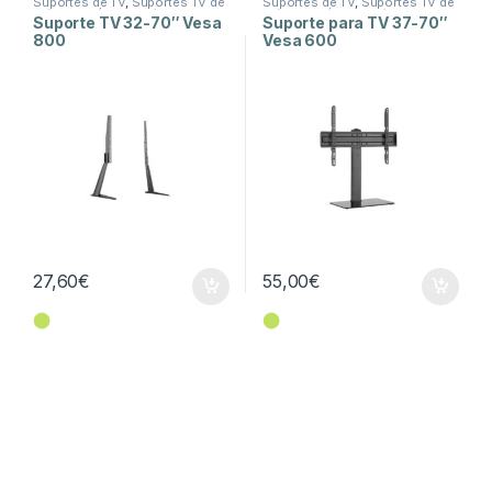
Suportes de TV
,
Suportes TV de
Suportes de TV
,
Suportes TV de
Móvel
,
TV Áudio e Vídeo
Móvel
,
TV Áudio e Vídeo
Suporte TV 32-70″ Vesa
Suporte para TV 37-70″
800
Vesa 600
27,60
€
55,00
€
⬤
⬤