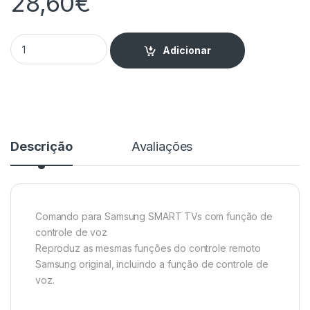
28,60
€
Telecomando Universal p/ Samsung c/ Controlo de Voz quanti
Adicionar
Descrição
Avaliações
Comando para Samsung SMART TVs com função de
controle de voz
Reproduz as mesmas funções do controle remoto
Samsung original, incluindo a função de controle de
voz.