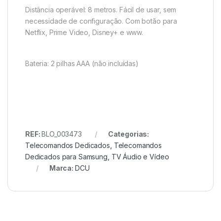
Distância operável: 8 metros. Fácil de usar, sem
necessidade de configuração. Com botão para
Netflix, Prime Video, Disney+ e www.
Bateria: 2 pilhas AAA (não incluídas)
REF:
BLO_003473
Categorias:
Telecomandos Dedicados
,
Telecomandos
Dedicados para Samsung
,
TV Áudio e Vídeo
Marca:
DCU