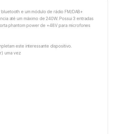
r bluetooth e um módulo de rádio FM/DAB+
ância até um máximo de 240W. Possui 3 entradas
suporta phantom power de +48V para microfones
letam este interessante dispositivo.
ir) uma vez