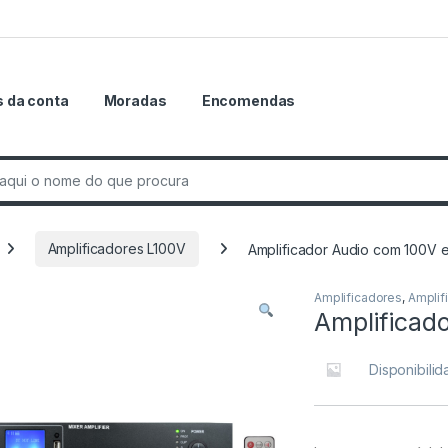
 da conta
Moradas
Encomendas
r:
Amplificadores L100V
Amplificador Audio com 100V
Amplificadores
,
Amplif
Amplificad
Disponibili