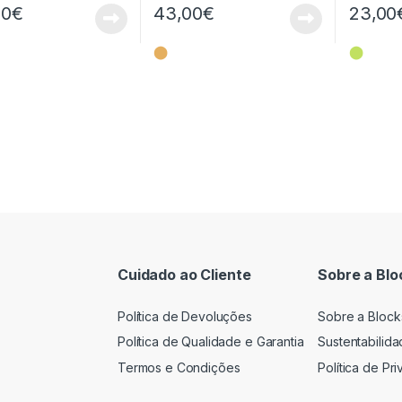
00
€
43,00
€
23,00
⬤
⬤
Cuidado ao Cliente
Sobre a Blo
Política de Devoluções
Sobre a Block
Política de Qualidade e Garantia
Sustentabilid
Termos e Condições
Política de Pr