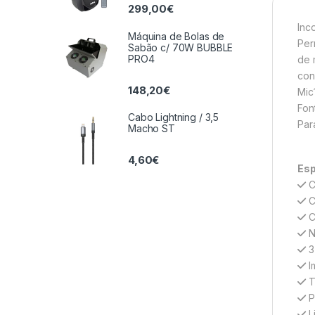
299,00
€
Inc
Máquina de Bolas de
Per
Sabão c/ 70W BUBBLE
PRO4
de 
con
148,20
€
Mic
Fon
Cabo Lightning / 3,5
Par
Macho ST
4,60
€
Esp
C
C
C
N
3
I
T
P
L