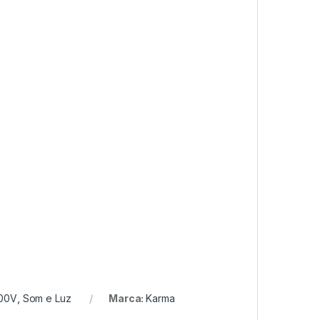
100V
,
Som e Luz
Marca:
Karma