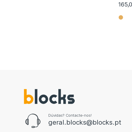
165,
⬤
Dúvidas? Contacte-nos!
geral.blocks@blocks.pt