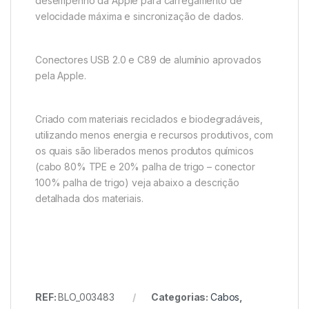
desempenho da Apple para carregamento de
velocidade máxima e sincronização de dados.
Conectores USB 2.0 e C89 de alumínio aprovados
pela Apple.
Criado com materiais reciclados e biodegradáveis,
utilizando menos energia e recursos produtivos, com
os quais são liberados menos produtos químicos
(cabo 80% TPE e 20% palha de trigo – conector
100% palha de trigo) veja abaixo a descrição
detalhada dos materiais.
REF:
BLO_003483
Categorias:
Cabos
,