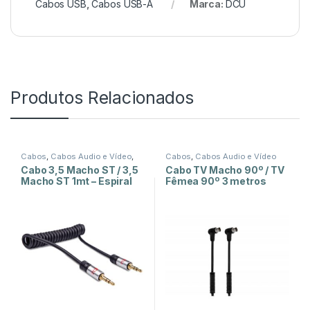
Cabos USB
,
Cabos USB-A
Marca:
DCU
Produtos Relacionados
Cabos
,
Cabos Áudio e Vídeo
,
Cabos
,
Cabos Áudio e Vídeo
Cabos Jack 3,5mm
Cabo 3,5 Macho ST / 3,5
Cabo TV Macho 90º / TV
Macho ST 1mt – Espiral
Fêmea 90º 3 metros
com Filtro – Preto