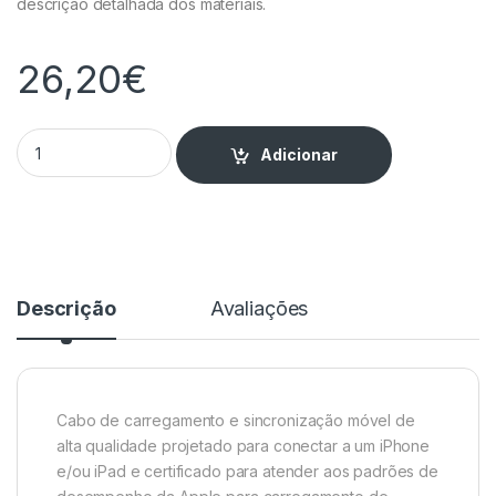
descrição detalhada dos materiais.
26,20
€
Cabo Lightning para iPhone/iPad ECO Friendly 1.5m quantity
Adicionar
Descrição
Avaliações
Cabo de carregamento e sincronização móvel de
alta qualidade projetado para conectar a um iPhone
e/ou iPad e certificado para atender aos padrões de