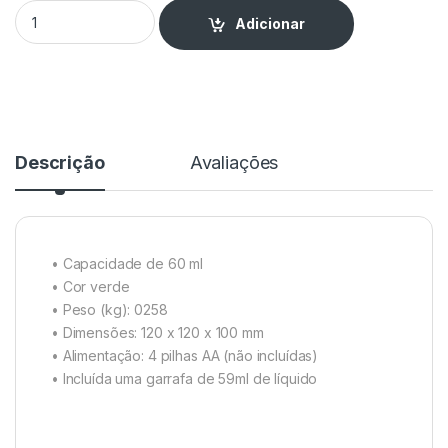
Máquina Bolas de Sabão - Frog quantity
Adicionar
Descrição
Avaliações
• Capacidade de 60 ml
• Cor verde
• Peso (kg): 0258
• Dimensões: 120 x 120 x 100 mm
• Alimentação: 4 pilhas AA (não incluídas)
• Incluída uma garrafa de 59ml de líquido